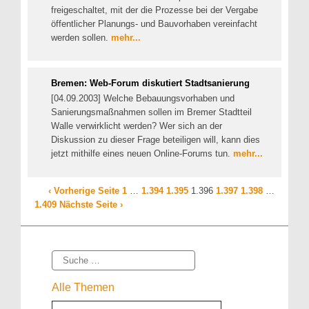
freigeschaltet, mit der die Prozesse bei der Vergabe
öffentlicher Planungs- und Bauvorhaben vereinfacht
werden sollen.
mehr...
Bremen: Web-Forum diskutiert Stadtsanierung
[04.09.2003] Welche Bebauungsvorhaben und
Sanierungsmaßnahmen sollen im Bremer Stadtteil
Walle verwirklicht werden? Wer sich an der
Diskussion zu dieser Frage beteiligen will, kann dies
jetzt mithilfe eines neuen Online-Forums tun.
mehr...
‹ Vorherige Seite
1
…
1.394
1.395
1.396
1.397
1.398
…
1.409
Nächste Seite ›
Suche
Alle Themen