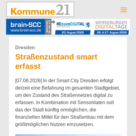
Zum
Inhalt
Men
springen
Dresden
Straßenzustand smart
erfasst
[07.08.2026] In der Smart City Dresden erfolgt
derzeit eine Befahrung im gesamten Stadtgebiet,
um den Zustand des Straßennetzes digital zu
erfassen. In Kombination mit Sensordaten soll
das der Stadt künftig ermöglichen, die
finanziellen Mittel für den Straßenbau mit dem
größtmöglichen Nutzen einzusetzen.