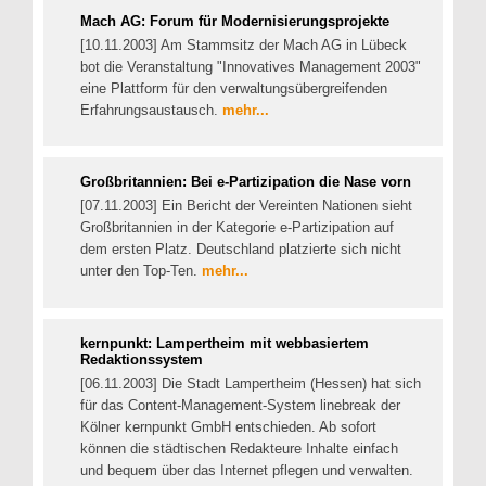
Mach AG: Forum für Modernisierungsprojekte
[10.11.2003] Am Stammsitz der Mach AG in Lübeck
bot die Veranstaltung "Innovatives Management 2003"
eine Plattform für den verwaltungsübergreifenden
Erfahrungsaustausch.
mehr...
Großbritannien: Bei e-Partizipation die Nase vorn
[07.11.2003] Ein Bericht der Vereinten Nationen sieht
Großbritannien in der Kategorie e-Partizipation auf
dem ersten Platz. Deutschland platzierte sich nicht
unter den Top-Ten.
mehr...
kernpunkt: Lampertheim mit webbasiertem
Redaktionssystem
[06.11.2003] Die Stadt Lampertheim (Hessen) hat sich
für das Content-Management-System linebreak der
Kölner kernpunkt GmbH entschieden. Ab sofort
können die städtischen Redakteure Inhalte einfach
und bequem über das Internet pflegen und verwalten.