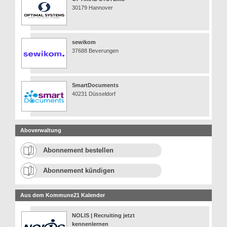
30179 Hannover
sewikom
37688 Beverungen
SmartDocuments
40231 Düsseldorf
Aboverwaltung
Abonnement bestellen
Abonnement kündigen
Aus dem Kommune21 Kalender
NOLIS | Recruiting jetzt
kennenlernen