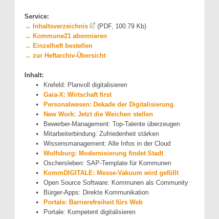
Service:
→ Inhaltsverzeichnis
(PDF, 100.79 Kb)
→ Kommune21 abonnieren
→ Einzelheft bestellen
→ zur Heftarchiv-Übersicht
Inhalt:
Krefeld: Planvoll digitalisieren
Gaia-X: Wirtschaft first
Personalwesen: Dekade der Digitalisierung
New Work: Jetzt die Weichen stellen
Bewerber-Management: Top-Talente überzeugen
Mitarbeiterbindung: Zufriedenheit stärken
Wissensmanagement: Alle Infos in der Cloud
Wolfsburg: Modernisierung findet Stadt
Oschersleben: SAP-Template für Kommunen
KommDIGITALE: Messe-Vakuum wird gefüllt
Open Source Software: Kommunen als Community
Bürger-Apps: Direkte Kommunikation
Portale: Barrierefreiheit fürs Web
Portale: Kompetent digitalisieren