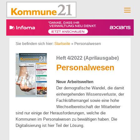
Zum
Inhalt
Men
springen
Sie befinden sich hier:
Startseite
»
Personalwesen
Heft 4/2022 (Aprilausgabe)
Personalwesen
Neue Arbeitswelten
Der demografische Wandel, die damit
einhergehenden Wissensverluste, der
Fachkräftemangel sowie eine hohe
Wechselbereitschaft der Mitarbeiter
sind nur einige der Herausforderungen, welche die
Kommunen im Personalwesen zu bewältigen haben. Die
Digitalisierung ist hier Teil der Lösung.