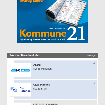
Aus dem Branchenindex
Anzeige
AKDB
80686 München
Civic Patches
50321 Brühl
OPTIMAL SYSTEMS