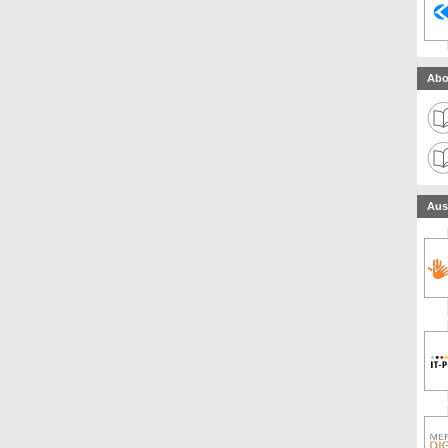
Abo
Aus