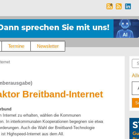
Termine
Newsletter
Suc
ternet
Al
emberausgabe)
aktor Breitband-Internet
erbund
 Internet zu erhalten, wählen die Kommunen
en. In interkommunalen Kooperationen begegnen sie etwa
forderungen. Auch die Wahl der Breitband-Technologie
t ist Highspeed-Internet aus dem All.