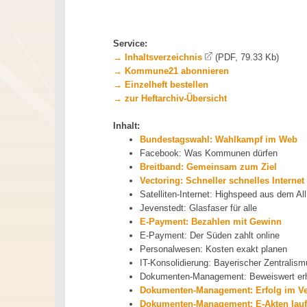
Service:
→ Inhaltsverzeichnis
(PDF, 79.33 Kb)
→ Kommune21 abonnieren
→ Einzelheft bestellen
→ zur Heftarchiv-Übersicht
Inhalt:
Bundestagswahl: Wahlkampf im Web
Facebook: Was Kommunen dürfen
Breitband: Gemeinsam zum Ziel
Vectoring: Schneller schnelles Internet 
Satelliten-Internet: Highspeed aus dem All
Jevenstedt: Glasfaser für alle
E-Payment: Bezahlen mit Gewinn
E-Payment: Der Süden zahlt online
Personalwesen: Kosten exakt planen
IT-Konsolidierung: Bayerischer Zentralis
Dokumenten-Management: Beweiswert erh
Dokumenten-Management: Erfolg im V
Dokumenten-Management: E-Akten laufen