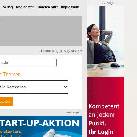
Anzeige
Verlag
Mediadaten
Datenschutz
Impressum
Donnerstag, 6. August 2026
he
le Themen
Anzeige