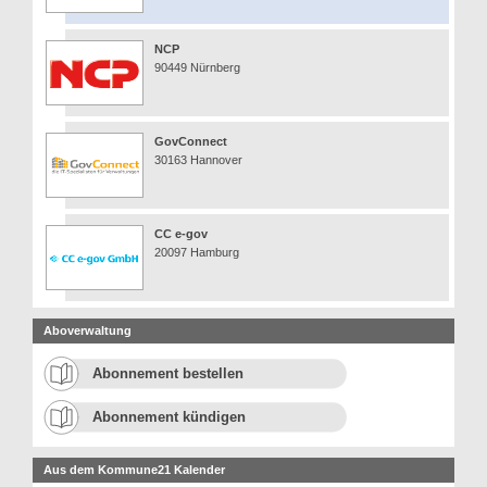
NCP
90449 Nürnberg
GovConnect
30163 Hannover
CC e-gov
20097 Hamburg
Aboverwaltung
Abonnement bestellen
Abonnement kündigen
Aus dem Kommune21 Kalender