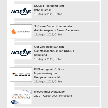
NOLIS | Recruiting jetzt
kennenlernen
13. August 2026, Online
Software-Demo: Kommunaler
Gebärdensprach-Avatar-Baukasten
13. August 2026, Online
Gut vorbereitet auf den
Ganztagsanspruch mit NOLIS |
Schulkind
19. August 2026, Online
IT-Planungsrat: Online-
Impulsvortrag des
Kompetenzteams KI
25. August 2026, Online
Merseburger Digitaltage
26.-27. August 2026, Merseburg