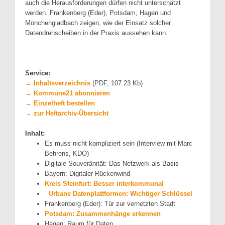
auch die Herausforderungen dürfen nicht unterschätzt
werden. Frankenberg (Eder), Potsdam, Hagen und
Mönchengladbach zeigen, wie der Einsatz solcher
Datendrehscheiben in der Praxis aussehen kann.
Service:
→ Inhaltsverzeichnis
(PDF, 107.23 Kb)
→ Kommune21 abonnieren
→ Einzelheft bestellen
→ zur Heftarchiv-Übersicht
Inhalt:
Es muss nicht kompliziert sein (Interview mit Marc
Behrens, KDO)
Digitale Souveränität: Das Netzwerk als Basis
Bayern: Digitaler Rückenwind
Kreis Steinfurt: Besser interkommunal
Urbane Datenplattformen: Wichtiger Schlüssel
Frankenberg (Eder): Tür zur vernetzten Stadt
Potsdam: Zusammenhänge erkennen
Hagen: Raum für Daten