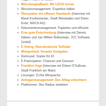
Mönchengladbach: Mit LEGO lernen
Wissensmanagement: Expertise halten
Ökosystem mit offenen Standards
(Interview mit
Maral Koohestanian, Stadt Wiesbaden und Sören
Knörr, MACH AG)
Dokumentenmanagement: Papierlos und effizient
Eine gute Entscheidung
(Interview mit Dennis
Habers und Jan Willem Bolkesteijn, JCC Software
GmbH)
E-Voting: Demokratische Teilhabe
Wangerland: Smarter Gastgeber
Dortmund: Starter Kit KI
E-Partizipation: Chancen und Grenzen
Frankfurt fragt
(Interview mit Eileen O’Sullivan,
Stadt Frankfurt am Main)
Lösungen: Echte Mitsprache
Anliegenmanagement: Den Alltag erleichtern
Plattformen: Den Radius erweitern