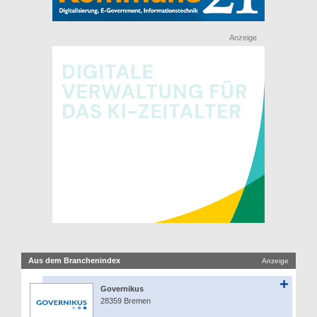
Anzeige
Aus dem Branchenindex
Anzeige
Governikus
28359 Bremen