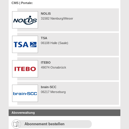
CMS | Portale:
NOLIS
31582 Nienburg/Weser
TSA
06108 Halle (Saale)
ITEBO
49074 Osnabrück
brain-SCC
06217 Merseburg
Aboverwaltung
Abonnement bestellen