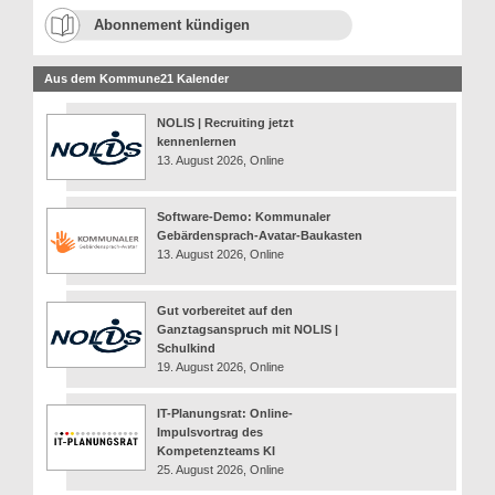
Abonnement kündigen
Aus dem Kommune21 Kalender
NOLIS | Recruiting jetzt
kennenlernen
13. August 2026, Online
Software-Demo: Kommunaler
Gebärdensprach-Avatar-Baukasten
13. August 2026, Online
Gut vorbereitet auf den
Ganztagsanspruch mit NOLIS |
Schulkind
19. August 2026, Online
IT-Planungsrat: Online-
Impulsvortrag des
Kompetenzteams KI
25. August 2026, Online