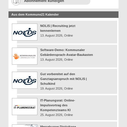
Abonnement kündigen
Aus dem Kommune21 Kalender
NOLIS | Recruiting jetzt
kennenlernen
13. August 2026, Online
Software-Demo: Kommunaler
Gebärdensprach-Avatar-Baukasten
13. August 2026, Online
Gut vorbereitet auf den
Ganztagsanspruch mit NOLIS |
Schulkind
19. August 2026, Online
IT-Planungsrat: Online-
Impulsvortrag des
Kompetenzteams KI
25. August 2026, Online
Merseburger Digitaltage