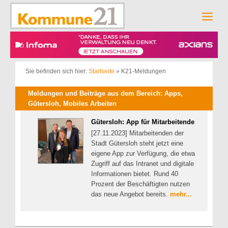
Zum
Inhalt
Men
springen
Sie befinden sich hier:
Startseite
»
K21-Meldungen
Meldungen und Beiträge aus dem Bereich: Apps,
Gütersloh, Mobiles Arbeiten
Gütersloh: App für Mitarbeitende
[27.11.2023] Mitarbeitenden der
Stadt Gütersloh steht jetzt eine
eigene App zur Verfügung, die etwa
Zugriff auf das Intranet und digitale
Informationen bietet. Rund 40
Prozent der Beschäftigten nutzen
das neue Angebot bereits.
mehr...