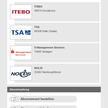
ITEBO
49074 Osnabrück
TSA
06108 Halle (Saale)
S-Management Services
70565 Stuttgart
NOLIS
31582 Nienburg/Weser
Aboverwaltung
Abonnement bestellen