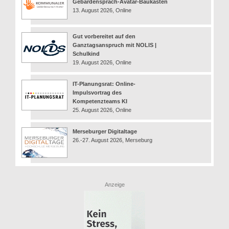
Gebärdensprach-Avatar-Baukasten
13. August 2026, Online
Gut vorbereitet auf den
Ganztagsanspruch mit NOLIS |
Schulkind
19. August 2026, Online
IT-Planungsrat: Online-
Impulsvortrag des
Kompetenzteams KI
25. August 2026, Online
Merseburger Digitaltage
26.-27. August 2026, Merseburg
Anzeige