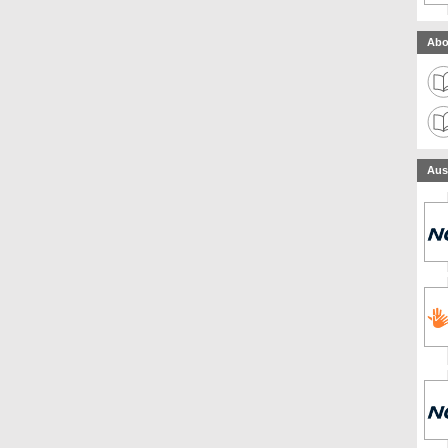
Abo
Aus