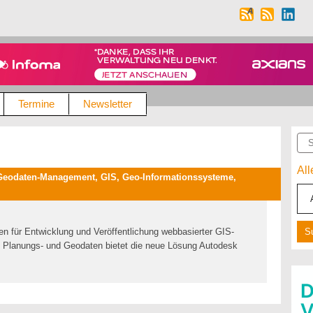
Termine
Newsletter
Suc
Al
Geodaten-Management, GIS, Geo-Informationssysteme,
en für Entwicklung und Veröffentlichung webbasierter GIS-
Planungs- und Geodaten bietet die neue Lösung Autodesk