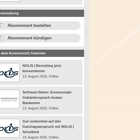
verwaltung
Abonnement bestellen
Abonnement kündigen
 dem Kommune21 Kalender
NOLIS | Recruiting jetzt
kennenlernen
13. August 2026, Online
Software-Demo: Kommunaler
Gebärdensprach-Avatar-
Baukasten
13. August 2026, Online
Gut vorbereitet auf den
Ganztagsanspruch mit NOLIS |
Schulkind
19. August 2026, Online