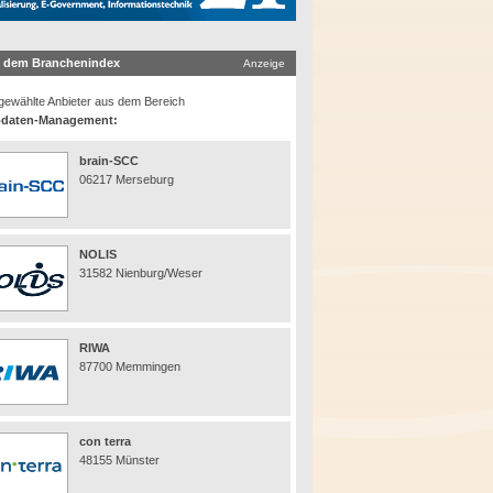
 dem Branchenindex
Anzeige
ewählte Anbieter aus dem Bereich
daten-Management:
brain-SCC
06217 Merseburg
NOLIS
31582 Nienburg/Weser
RIWA
87700 Memmingen
con terra
48155 Münster