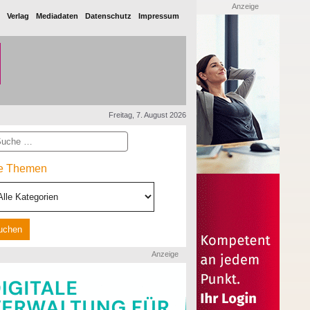
Anzeige
Verlag
Mediadaten
Datenschutz
Impressum
Freitag, 7. August 2026
he
le Themen
Anzeige