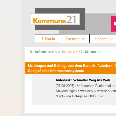
Zum
Inhalt
springen
IT-Guide
Themen
Service
Sie befinden sich hier:
Startseite
»
K21-Meldungen
Meldungen und Beiträge aus dem Bereich: Autodesk, 
Geografische Informationssysteme
Autodesk: Schneller Weg ins Web
[07.08.2007] Umfassende Funktionalität
Anwendungen sowie den Austausch von 
MapGuide Enterprise 2008.
mehr...