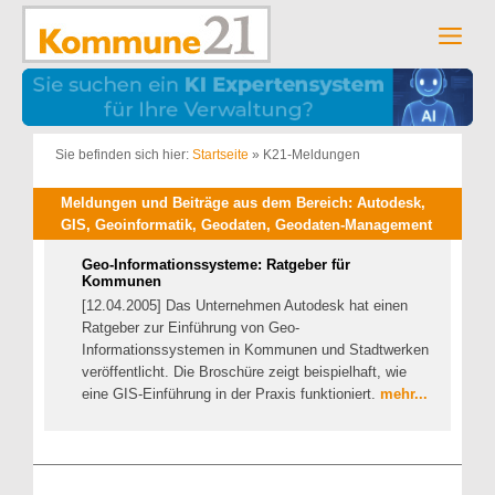
Zum
Inhalt
Men
springen
Sie befinden sich hier:
Startseite
»
K21-Meldungen
Meldungen und Beiträge aus dem Bereich: Autodesk,
GIS, Geoinformatik, Geodaten, Geodaten-Management
Geo-Informationssysteme: Ratgeber für
Kommunen
[12.04.2005] Das Unternehmen Autodesk hat einen
Ratgeber zur Einführung von Geo-
Informationssystemen in Kommunen und Stadtwerken
veröffentlicht. Die Broschüre zeigt beispielhaft, wie
eine GIS-Einführung in der Praxis funktioniert.
mehr...