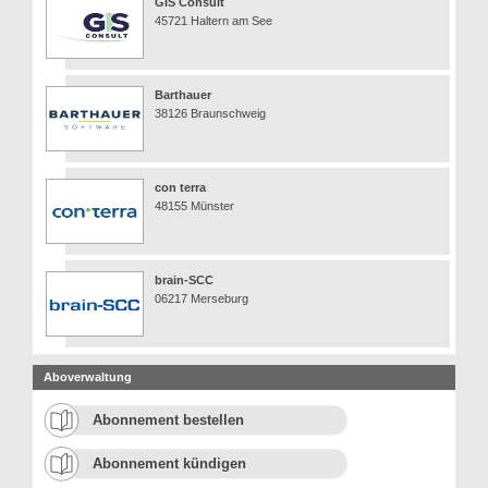
GIS Consult
45721 Haltern am See
Barthauer
38126 Braunschweig
con terra
48155 Münster
brain-SCC
06217 Merseburg
Aboverwaltung
Abonnement bestellen
Abonnement kündigen