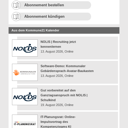
Abonnement bestellen
Abonnement kündigen
Aus dem Kommune21 Kalender
NOLIS | Recruiting jetzt
kennenlernen
13. August 2026, Online
Software-Demo: Kommunaler
Gebärdensprach-Avatar-Baukasten
13. August 2026, Online
Gut vorbereitet auf den
Ganztagsanspruch mit NOLIS |
Schulkind
19. August 2026, Online
IT-Planungsrat: Online-
Impulsvortrag des
Kompetenzteams KI