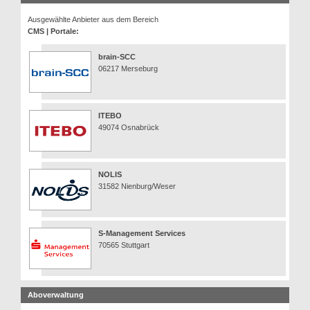
Ausgewählte Anbieter aus dem Bereich
CMS | Portale:
brain-SCC
06217 Merseburg
ITEBO
49074 Osnabrück
NOLIS
31582 Nienburg/Weser
S-Management Services
70565 Stuttgart
Aboverwaltung