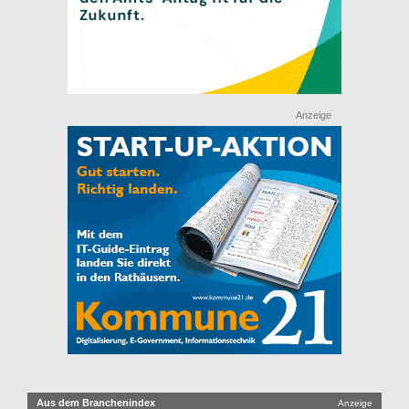
Anzeige
Aus dem Branchenindex
Anzeige