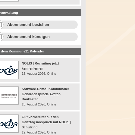
verwaltung
Abonnement bestellen
Abonnement kündigen
 dem Kommune21 Kalender
NOLIS | Recruiting jetzt
kennenlernen
13. August 2026, Online
Software-Demo: Kommunaler
Gebärdensprach-Avatar-
Baukasten
13. August 2026, Online
Gut vorbereitet auf den
Ganztagsanspruch mit NOLIS |
Schulkind
19. August 2026, Online