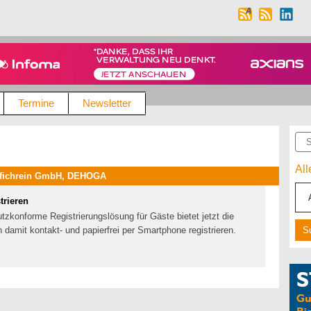
Termine
Newsletter
Suc
Al
arfichrein GmbH, DEHOGA
trieren
tzkonforme Registrierungslösung für Gäste bietet jetzt die
damit kontakt- und papierfrei per Smartphone registrieren.