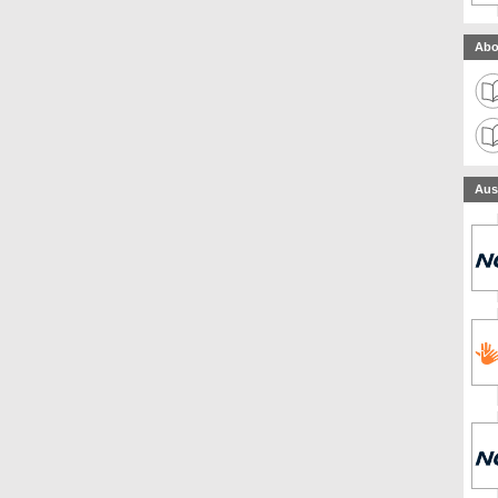
Abo
Aus