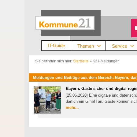
Zum
Inhalt
springen
IT-Guide
Themen
Service
Sie befinden sich hier:
Startseite
»
K21-Meldungen
Meldungen und Beiträge aus dem Bereich: Bayern, d
Bayern: Gäste sicher und digital regis
[25.06.2020] Eine digitale und datenschu
darfichrein GmbH an. Gäste können sich 
mehr...