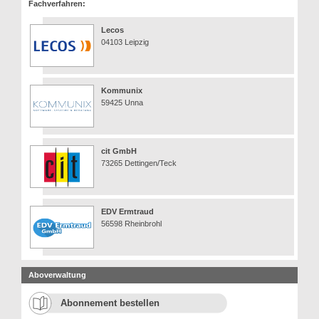
Fachverfahren:
Lecos
04103 Leipzig
Kommunix
59425 Unna
cit GmbH
73265 Dettingen/Teck
EDV Ermtraud
56598 Rheinbrohl
Aboverwaltung
Abonnement bestellen