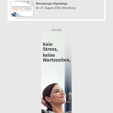
Merseburger Digitaltage
26.-27. August 2026, Merseburg
Anzeige