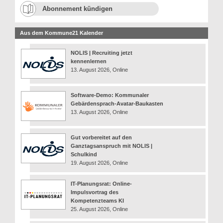
Abonnement kündigen
Aus dem Kommune21 Kalender
NOLIS | Recruiting jetzt
kennenlernen
13. August 2026, Online
Software-Demo: Kommunaler
Gebärdensprach-Avatar-Baukasten
13. August 2026, Online
Gut vorbereitet auf den
Ganztagsanspruch mit NOLIS |
Schulkind
19. August 2026, Online
IT-Planungsrat: Online-
Impulsvortrag des
Kompetenzteams KI
25. August 2026, Online