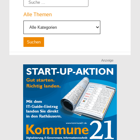
Suche
Alle Themen
Anzeige