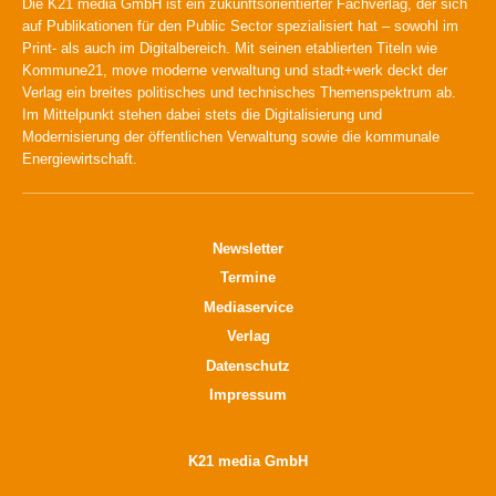
Die K21 media GmbH ist ein zukunftsorientierter Fachverlag, der sich
auf Publikationen für den Public Sector spezialisiert hat – sowohl im
Print- als auch im Digitalbereich. Mit seinen etablierten Titeln wie
Kommune21, move moderne verwaltung und stadt+werk deckt der
Verlag ein breites politisches und technisches Themenspektrum ab.
Im Mittelpunkt stehen dabei stets die Digitalisierung und
Modernisierung der öffentlichen Verwaltung sowie die kommunale
Energiewirtschaft.
Newsletter
Termine
Mediaservice
Verlag
Datenschutz
Impressum
K21 media GmbH