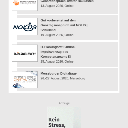
Gebärdensprach-Avatar-Baukasten
13. August 2026, Online
Gut vorbereitet auf den
Ganztagsanspruch mit NOLIS |
Schulkind
19. August 2026, Online
IT-Planungsrat: Online-
Impulsvortrag des
Kompetenzteams KI
25. August 2026, Online
Merseburger Digitaltage
26.-27. August 2026, Merseburg
Anzeige