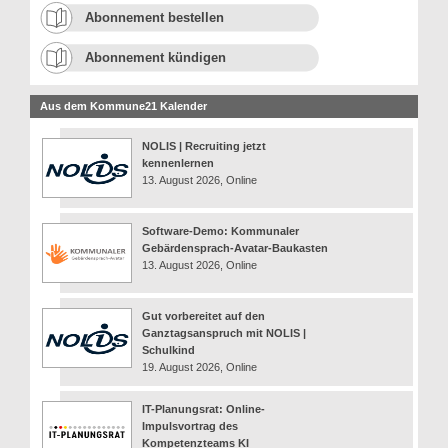
Abonnement bestellen
Abonnement kündigen
Aus dem Kommune21 Kalender
NOLIS | Recruiting jetzt
kennenlernen
13. August 2026, Online
Software-Demo: Kommunaler
Gebärdensprach-Avatar-Baukasten
13. August 2026, Online
Gut vorbereitet auf den
Ganztagsanspruch mit NOLIS |
Schulkind
19. August 2026, Online
IT-Planungsrat: Online-
Impulsvortrag des
Kompetenzteams KI