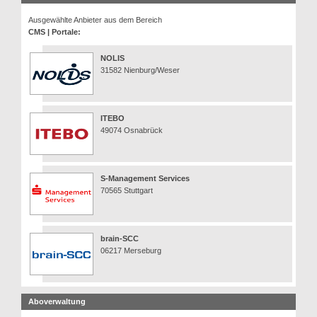
Ausgewählte Anbieter aus dem Bereich
CMS | Portale:
NOLIS
31582 Nienburg/Weser
ITEBO
49074 Osnabrück
S-Management Services
70565 Stuttgart
brain-SCC
06217 Merseburg
Aboverwaltung