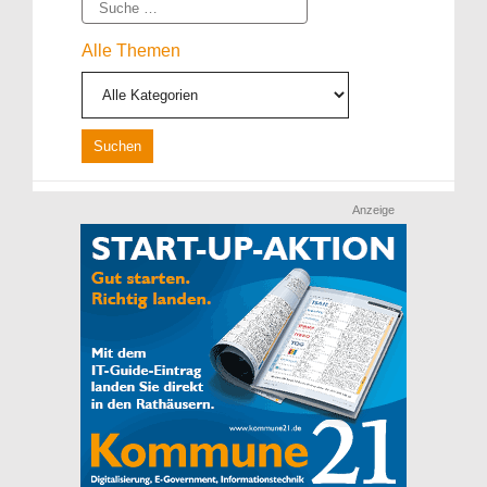
Suche
Alle Themen
Anzeige