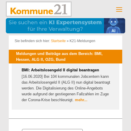
Zum
Inhalt
Men
springen
Sie befinden sich hier:
Startseite
»
K21-Meldungen
Meldungen und Beiträge aus dem Bereich: BMI,
Hessen, ALG II, OZG, Bund
BMI: Arbeitslosengeld II digital beantragen
[16.06.2020] Bei 104 kommunalen Jobcentern kann
das Arbeitslosengeld II (ALG II) nun digital beantragt
werden. Die Digitalisierung des Online-Angebots
wurde aufgrund der gestiegenen Fallzahlen im Zuge
der Corona-Krise beschleunigt.
mehr...