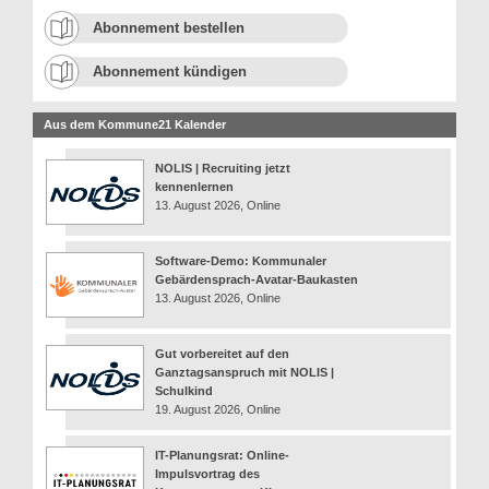
Abonnement bestellen
Abonnement kündigen
Aus dem Kommune21 Kalender
NOLIS | Recruiting jetzt
kennenlernen
13. August 2026, Online
Software-Demo: Kommunaler
Gebärdensprach-Avatar-Baukasten
13. August 2026, Online
Gut vorbereitet auf den
Ganztagsanspruch mit NOLIS |
Schulkind
19. August 2026, Online
IT-Planungsrat: Online-
Impulsvortrag des