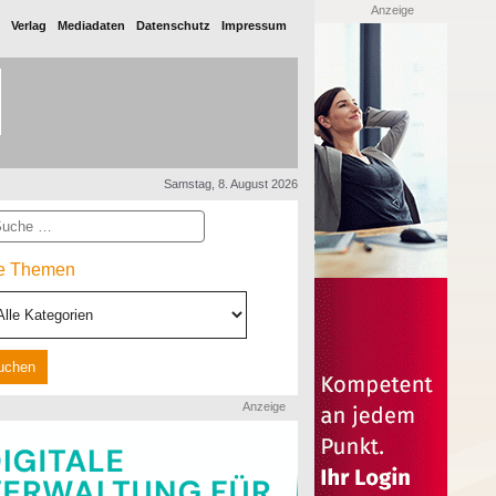
Anzeige
Verlag
Mediadaten
Datenschutz
Impressum
Samstag, 8. August 2026
he
le Themen
Anzeige