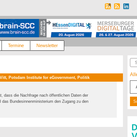
Termine
Newsletter
Suc
Al
tt, Potsdam Institute for eGovernment, Politik
at, dass die Nachfrage nach öffentlichen Daten der
l das Bundesinnenministerium den Zugang zu den