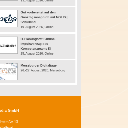
13. August 2026, Online
Gut vorbereitet auf den
Ganztagsanspruch mit NOLIS |
Schulkind
19. August 2026, Online
IT-Planungsrat: Online-
Impulsvortrag des
Kompetenzteams KI
25. August 2026, Online
Merseburger Digitaltage
26.-27. August 2026, Merseburg
edia GmbH
chstraße 13
tuttgart