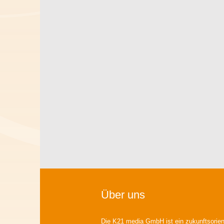
Über uns
Die K21 media GmbH ist ein zukunftsorient