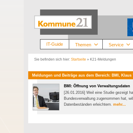
Zum
Inhalt
springen
IT-Guide
Themen
Service
Sie befinden sich hier:
Startseite
»
K21-Meldungen
Meldungen und Beiträge aus dem Bereich: BMI, Klaus Vi
BMI: Öffnung von Verwaltungsdaten
[26.01.2016] Weil eine Studie gezeigt h
Bundesverwaltung zugenommen hat, wil
Datenbeständen erleichtern.
mehr...