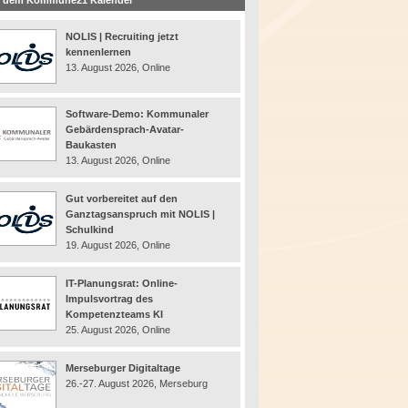
 dem Kommune21 Kalender
NOLIS | Recruiting jetzt
kennenlernen
13. August 2026, Online
Software-Demo: Kommunaler
Gebärdensprach-Avatar-
Baukasten
13. August 2026, Online
Gut vorbereitet auf den
Ganztagsanspruch mit NOLIS |
Schulkind
19. August 2026, Online
IT-Planungsrat: Online-
Impulsvortrag des
Kompetenzteams KI
25. August 2026, Online
Merseburger Digitaltage
26.-27. August 2026, Merseburg