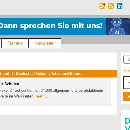
Termine
Newsletter
Suc
Al
 Schul-IT, Deutsche Telekom, Telekom@School
ür Schulen
Telekom@School können 34.000 allgemein- und berufsbildende
breite im Web surfen.
mehr...