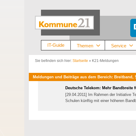
Zum
Inhalt
springen
IT-Guide
Themen
Service
Sie befinden sich hier:
Startseite
»
K21-Meldungen
Meldungen und Beiträge aus dem Bereich: Breitband,
Deutsche Telekom: Mehr Bandbreite f
[29.04.2011] Im Rahmen der Initiative 
Schulen künftig mit einer höheren Band