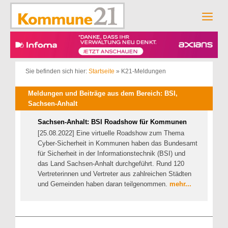
Zum
Inhalt
Men
springen
Sie befinden sich hier:
Startseite
»
K21-Meldungen
Meldungen und Beiträge aus dem Bereich: BSI,
Sachsen-Anhalt
Sachsen-Anhalt: BSI Roadshow für Kommunen
[25.08.2022] Eine virtuelle Roadshow zum Thema
Cyber-Sicherheit in Kommunen haben das Bundesamt
für Sicherheit in der Informationstechnik (BSI) und
das Land Sachsen-Anhalt durchgeführt. Rund 120
Vertreterinnen und Vertreter aus zahlreichen Städten
und Gemeinden haben daran teilgenommen.
mehr...