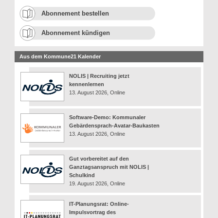
Abonnement bestellen
Abonnement kündigen
Aus dem Kommune21 Kalender
NOLIS | Recruiting jetzt
kennenlernen
13. August 2026, Online
Software-Demo: Kommunaler
Gebärdensprach-Avatar-Baukasten
13. August 2026, Online
Gut vorbereitet auf den
Ganztagsanspruch mit NOLIS |
Schulkind
19. August 2026, Online
IT-Planungsrat: Online-
Impulsvortrag des