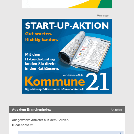
Anzeige
Aus dem Branchenindex
Anzeige
Ausgewählte Anbieter aus dem Bereich
IT-Sicherheit: