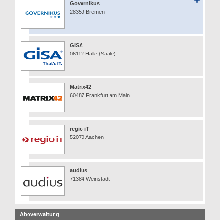
Governikus
28359 Bremen
GISA
06112 Halle (Saale)
Matrix42
60487 Frankfurt am Main
regio iT
52070 Aachen
audius
71384 Weinstadt
Aboverwaltung