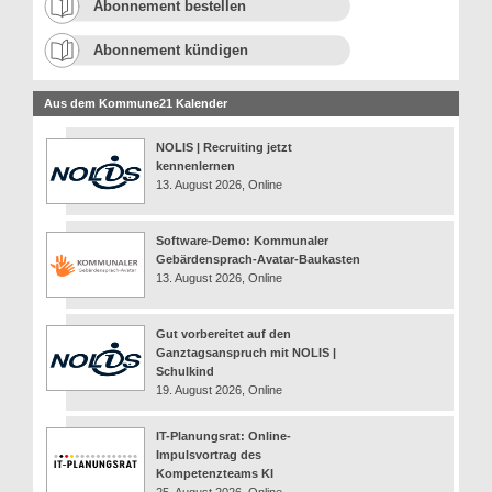
Abonnement bestellen
Abonnement kündigen
Aus dem Kommune21 Kalender
NOLIS | Recruiting jetzt
kennenlernen
13. August 2026, Online
Software-Demo: Kommunaler
Gebärdensprach-Avatar-Baukasten
13. August 2026, Online
Gut vorbereitet auf den
Ganztagsanspruch mit NOLIS |
Schulkind
19. August 2026, Online
IT-Planungsrat: Online-
Impulsvortrag des
Kompetenzteams KI