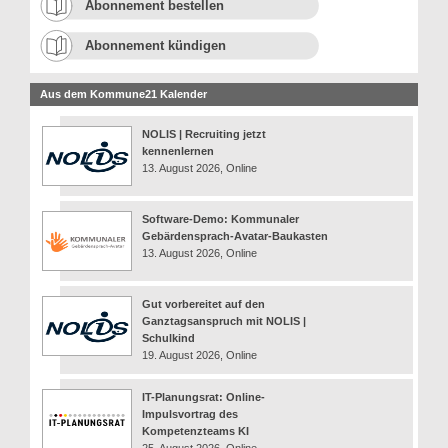
Abonnement bestellen
Abonnement kündigen
Aus dem Kommune21 Kalender
NOLIS | Recruiting jetzt
kennenlernen
13. August 2026, Online
Software-Demo: Kommunaler
Gebärdensprach-Avatar-Baukasten
13. August 2026, Online
Gut vorbereitet auf den
Ganztagsanspruch mit NOLIS |
Schulkind
19. August 2026, Online
IT-Planungsrat: Online-
Impulsvortrag des
Kompetenzteams KI