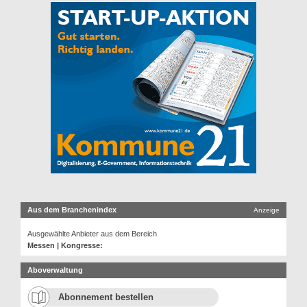
Aus dem Branchenindex
Anzeige
Ausgewählte Anbieter aus dem Bereich
Messen | Kongresse:
Aboverwaltung
Abonnement bestellen