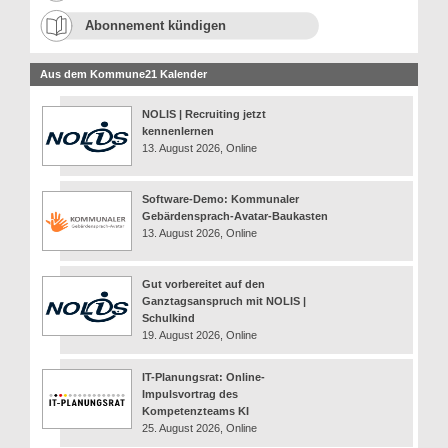
Abonnement kündigen
Aus dem Kommune21 Kalender
NOLIS | Recruiting jetzt
kennenlernen
13. August 2026, Online
Software-Demo: Kommunaler
Gebärdensprach-Avatar-Baukasten
13. August 2026, Online
Gut vorbereitet auf den
Ganztagsanspruch mit NOLIS |
Schulkind
19. August 2026, Online
IT-Planungsrat: Online-
Impulsvortrag des
Kompetenzteams KI
25. August 2026, Online