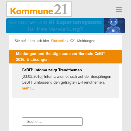
Zum
Inhalt
Men
springen
Sie befinden sich hier:
Startseite
»
K21-Meldungen
Meldungen und Beiträge aus dem Bereich: CeBIT
2016, E-Lösungen
CeBIT: Infoma zeigt Trendthemen
[03.03.2016] Infoma widmet sich auf der diesjährigen
CeBIT umfassend den gefragten E-Trendthemen.
mehr...
Suche