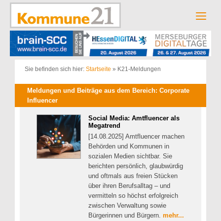
Zum
Inhalt
Men
springen
Sie befinden sich hier:
Startseite
»
K21-Meldungen
Meldungen und Beiträge aus dem Bereich: Corporate
Influencer
Social Media: Amtfluencer als
Megatrend
[14.08.2025] Amtfluencer machen
Behörden und Kommunen in
sozialen Medien sichtbar. Sie
berichten persönlich, glaubwürdig
und oftmals aus freien Stücken
über ihren Berufsalltag – und
vermitteln so höchst erfolgreich
zwischen Verwaltung sowie
Bürgerinnen und Bürgern.
mehr...