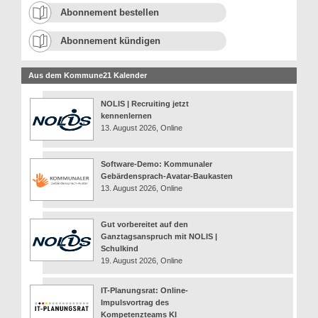
Abonnement bestellen
Abonnement kündigen
Aus dem Kommune21 Kalender
NOLIS | Recruiting jetzt
kennenlernen
13. August 2026, Online
Software-Demo: Kommunaler
Gebärdensprach-Avatar-Baukasten
13. August 2026, Online
Gut vorbereitet auf den
Ganztagsanspruch mit NOLIS |
Schulkind
19. August 2026, Online
IT-Planungsrat: Online-
Impulsvortrag des
Kompetenzteams KI