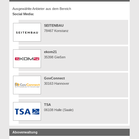
Ausgewählte Anbieter aus dem Bereich
Social Media:
SEITENBAU
78467 Konstanz
ekom21
35398 Gießen
GovConnect
30163 Hannover
TSA
06108 Halle (Saale)
Aboverwaltung