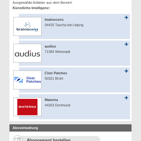
Ausgewählte Anbieter aus dem Bereich
Künstliche Intelligenz:
brainocons
04425 Taucha bei Leipzig
audius
71384 Weinstadt
Civic Patches
50321 Brühl
Materna
44263 Dortmund
Aboverwaltung
Abonnement bestellen