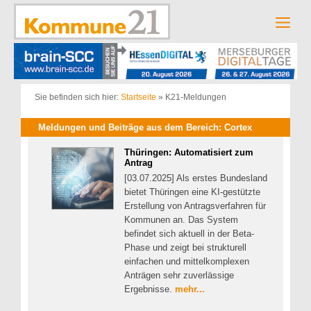
Zum
Inhalt
Men
springen
Sie befinden sich hier:
Startseite
»
K21-Meldungen
Meldungen und Beiträge aus dem Bereich: Cortex
Thüringen: Automatisiert zum
Antrag
[03.07.2025] Als erstes Bundesland
bietet Thüringen eine KI-gestützte
Erstellung von Antragsverfahren für
Kommunen an. Das System
befindet sich aktuell in der Beta-
Phase und zeigt bei strukturell
einfachen und mittelkomplexen
Anträgen sehr zuverlässige
Ergebnisse.
mehr...