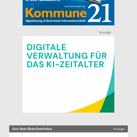
Anzeige
Aus dem Branchenindex
Anzeige