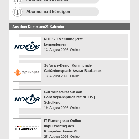
Abonnement kündigen
Aus dem Kommune21 Kalender
NOLIS | Recruiting jetzt
kennenlernen
13. August 2026, Online
Software-Demo: Kommunaler
Gebärdensprach-Avatar-Baukasten
13. August 2026, Online
Gut vorbereitet auf den
Ganztagsanspruch mit NOLIS |
Schulkind
19. August 2026, Online
IT-Planungsrat: Online-
Impulsvortrag des
Kompetenzteams KI
25. August 2026, Online