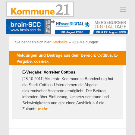
Zum
Inhalt
Men
springen
Sie befinden sich hier:
Startseite
»
K21-Meldungen
Meldungen und Beiträge aus dem Bereich: Cottbus, E-
Vergabe, cosinex
E-Vergabe: Vorreiter Cottbus
[28.10.2011] Als erste Kommune in Brandenburg hat
die Stadt Cottbus Unternehmen die Abgabe
elektronischer Angebote ermöglicht. Der Beitrag
informiert über Einführung, Umsetzungsstand und
Schwierigkeiten und gibt einen Ausblick auf die
Zukunft.
mehr...