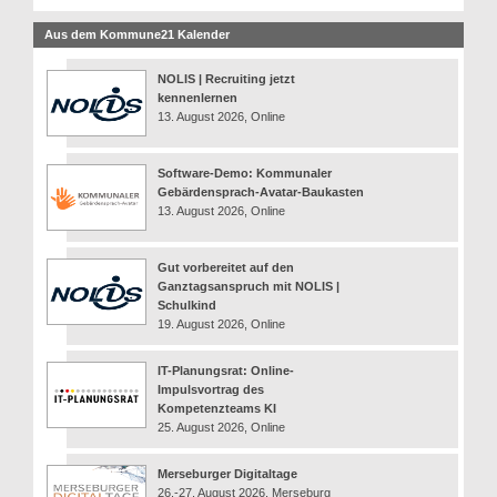
Aus dem Kommune21 Kalender
NOLIS | Recruiting jetzt
kennenlernen
13. August 2026, Online
Software-Demo: Kommunaler
Gebärdensprach-Avatar-Baukasten
13. August 2026, Online
Gut vorbereitet auf den
Ganztagsanspruch mit NOLIS |
Schulkind
19. August 2026, Online
IT-Planungsrat: Online-
Impulsvortrag des
Kompetenzteams KI
25. August 2026, Online
Merseburger Digitaltage
26.-27. August 2026, Merseburg