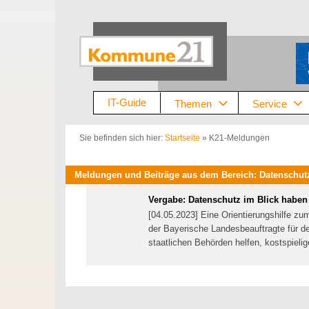
Zum
Inhalt
springen
IT-Guide
Themen
Service
Sie befinden sich hier:
Startseite
»
K21-Meldungen
Meldungen und Beiträge aus dem Bereich: Datenschutz
Vergabe: Datenschutz im Blick haben
[04.05.2023] Eine Orientierungshilfe z
der Bayerische Landesbeauftragte für d
staatlichen Behörden helfen, kostspieli