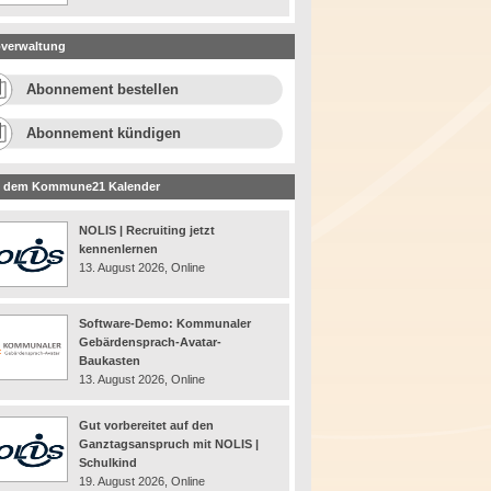
verwaltung
Abonnement bestellen
Abonnement kündigen
 dem Kommune21 Kalender
NOLIS | Recruiting jetzt
kennenlernen
13. August 2026, Online
Software-Demo: Kommunaler
Gebärdensprach-Avatar-
Baukasten
13. August 2026, Online
Gut vorbereitet auf den
Ganztagsanspruch mit NOLIS |
Schulkind
19. August 2026, Online