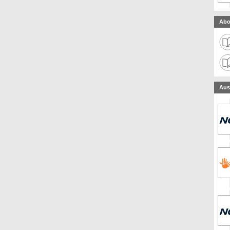
Abo
Aus