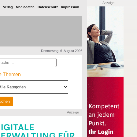
Anzeige
Verlag
Mediadaten
Datenschutz
Impressum
Donnerstag, 6. August 2026
he
le Themen
Anzeige