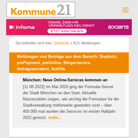
Zum
Inhalt
Men
springen
Sie befinden sich hier:
Startseite
»
K21-Meldungen
Meldungen und Beiträge aus dem Bereich: Diepholz,
pmPayment, pmOnline, Bürgerservice,
Antragsassistent, AutiSta
München: Neue Online-Services kommen an
[11.08.2022] Im Mai 2020 ging der Formular-Server
der Stadt München an den Start. Aktuelle
Nutzerzahlen zeigen, wie wichtig die Formulare für die
Stadtverwaltung mittlerweile geworden sind – über
400.000 mal wurden die Services im ersten Halbjahr
2022 genutzt.
mehr...