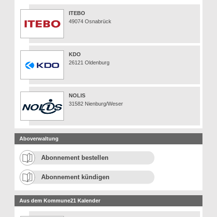
ITEBO
49074 Osnabrück
KDO
26121 Oldenburg
NOLIS
31582 Nienburg/Weser
Aboverwaltung
Abonnement bestellen
Abonnement kündigen
Aus dem Kommune21 Kalender