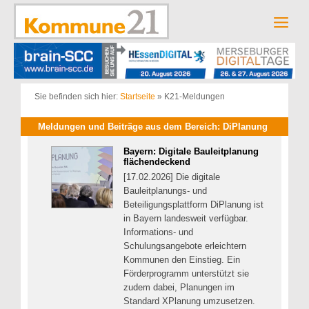
Zum
Inhalt
Men
springen
Sie befinden sich hier:
Startseite
»
K21-Meldungen
Meldungen und Beiträge aus dem Bereich: DiPlanung
Bayern: Digitale Bauleitplanung
flächendeckend
[17.02.2026] Die digitale
Bauleitplanungs- und
Beteiligungsplattform DiPlanung ist
in Bayern landesweit verfügbar.
Informations- und
Schulungsangebote erleichtern
Kommunen den Einstieg. Ein
Förderprogramm unterstützt sie
zudem dabei, Planungen im
Standard XPlanung umzusetzen.