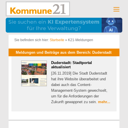
Zum
Inhalt
Men
springen
Sie befinden sich hier:
Startseite
»
K21-Meldungen
Meldungen und Beiträge aus dem Bereich: Duderstadt
Duderstadt: Stadtportal
aktualisiert
[26.11.2019] Die Stadt Duderstadt
hat ihre Website überarbeitet und
dabei auch das Content-
Management-System gewechselt,
um für die Anforderungen der
Zukunft gewappnet zu sein.
mehr...