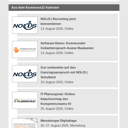
Aus dem Kommune21 Kalender
NOLIS | Recruiting jetzt
kennenlernen
13. August 2026, Online
Software-Demo: Kommunaler
Gebärdensprach-Avatar-Baukasten
13. August 2026, Online
Gut vorbereitet auf den
Ganztagsanspruch mit NOLIS |
Schulkind
19. August 2026, Online
IT-Planungsrat: Online-
Impulsvortrag des
Kompetenzteams KI
25. August 2026, Online
Merseburger Digitaltage
26.-27. August 2026, Merseburg