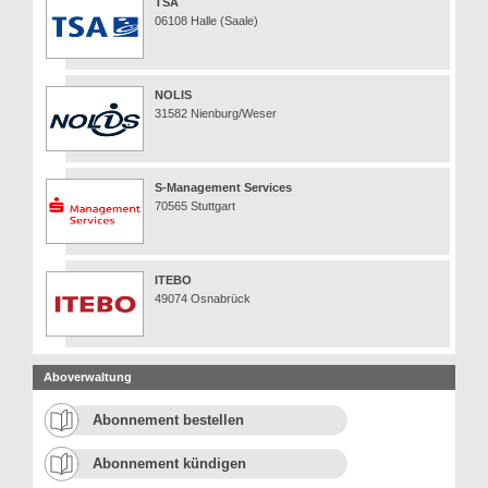
TSA
06108 Halle (Saale)
NOLIS
31582 Nienburg/Weser
S-Management Services
70565 Stuttgart
ITEBO
49074 Osnabrück
Aboverwaltung
Abonnement bestellen
Abonnement kündigen