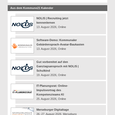
Aus dem Kommune21 Kalender
NOLIS | Recruiting jetzt
kennenlernen
13. August 2026, Online
Software-Demo: Kommunaler
Gebärdensprach-Avatar-Baukasten
13. August 2026, Online
Gut vorbereitet auf den
Ganztagsanspruch mit NOLIS |
Schulkind
19. August 2026, Online
IT-Planungsrat: Online-
Impulsvortrag des
Kompetenzteams KI
25. August 2026, Online
Merseburger Digitaltage
26.-27. August 2026, Merseburg