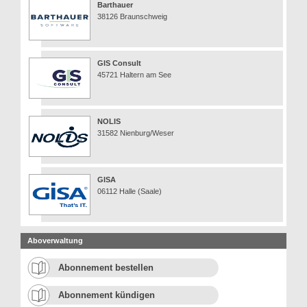
Barthauer
38126 Braunschweig
GIS Consult
45721 Haltern am See
NOLIS
31582 Nienburg/Weser
GISA
06112 Halle (Saale)
Aboverwaltung
Abonnement bestellen
Abonnement kündigen