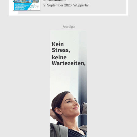
Infrastrukturen
2. September 2026, Wuppertal
Anzeige