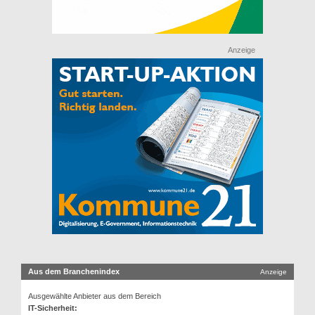
Anzeige
Aus dem Branchenindex
Anzeige
Ausgewählte Anbieter aus dem Bereich
IT-Sicherheit: