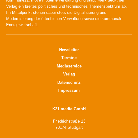
Kommune21, move moderne verwaltung und stadt+werk deckt der
Verlag ein breites politisches und technisches Themenspektrum ab.
Im Mittelpunkt stehen dabei stets die Digitalisierung und
Modernisierung der öffentlichen Verwaltung sowie die kommunale
Energiewirtschaft.
Newsletter
Termine
Mediaservice
Verlag
Datenschutz
Impressum
K21 media GmbH
Friedrichstraße 13
70174 Stuttgart