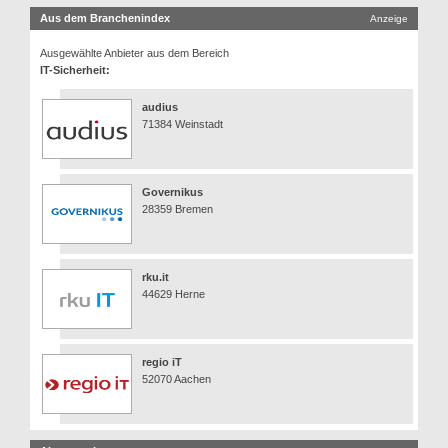
Aus dem Branchenindex
Anzeige
Ausgewählte Anbieter aus dem Bereich
IT-Sicherheit:
audius
71384 Weinstadt
Governikus
28359 Bremen
rku.it
44629 Herne
regio iT
52070 Aachen