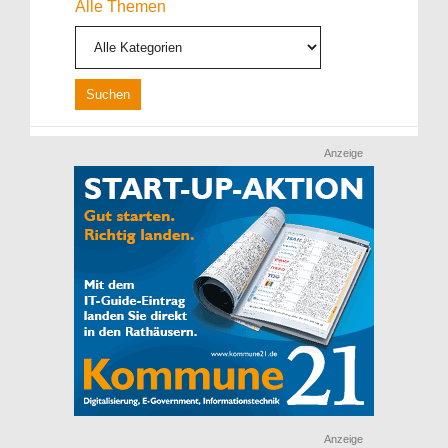
Alle Themen
Anzeige
Anzeige