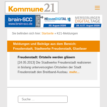
Zum
Inhalt
Men
springen
Sie befinden sich hier:
Startseite
»
K21-Meldungen
Meldungen und Beiträge aus dem Bereich:
Freudenstadt, Stadtwerke Freudenstadt, Glasfaser
Freudenstadt: Ortsteile werden gläsern
[24.05.2013] Die Stadtwerke Freudenstadt realisieren
in bislang unterversorgten Ortsteilen der Stadt
Freudenstadt den Breitband-Ausbau.
mehr...
Suche