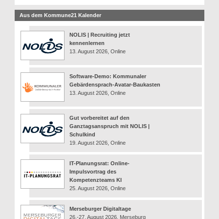
Aus dem Kommune21 Kalender
NOLIS | Recruiting jetzt
kennenlernen
13. August 2026, Online
Software-Demo: Kommunaler
Gebärdensprach-Avatar-Baukasten
13. August 2026, Online
Gut vorbereitet auf den
Ganztagsanspruch mit NOLIS |
Schulkind
19. August 2026, Online
IT-Planungsrat: Online-
Impulsvortrag des
Kompetenzteams KI
25. August 2026, Online
Merseburger Digitaltage
26.-27. August 2026, Merseburg