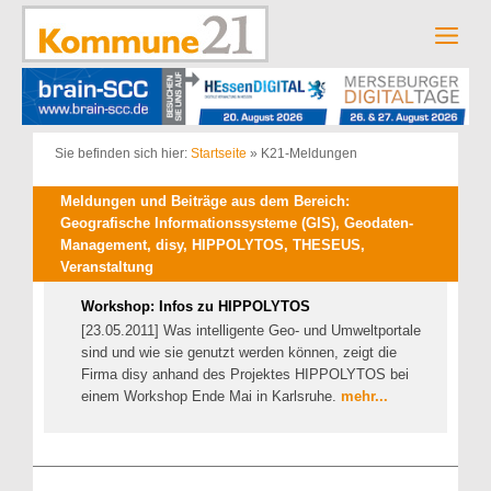
Zum
Inhalt
Men
springen
Sie befinden sich hier:
Startseite
»
K21-Meldungen
Meldungen und Beiträge aus dem Bereich:
Geografische Informationssysteme (GIS), Geodaten-
Management, disy, HIPPOLYTOS, THESEUS,
Veranstaltung
Workshop: Infos zu HIPPOLYTOS
[23.05.2011] Was intelligente Geo- und Umweltportale
sind und wie sie genutzt werden können, zeigt die
Firma disy anhand des Projektes HIPPOLYTOS bei
einem Workshop Ende Mai in Karlsruhe.
mehr...