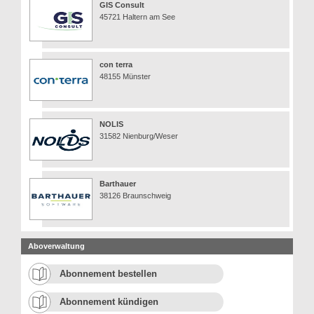
GIS Consult
45721 Haltern am See
con terra
48155 Münster
NOLIS
31582 Nienburg/Weser
Barthauer
38126 Braunschweig
Aboverwaltung
Abonnement bestellen
Abonnement kündigen