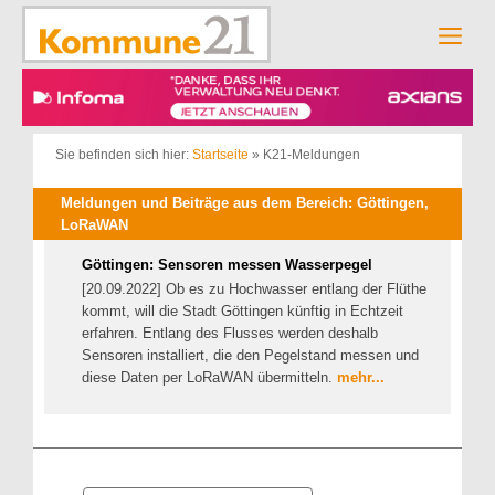
Zum
Inhalt
Men
springen
Sie befinden sich hier:
Startseite
»
K21-Meldungen
Meldungen und Beiträge aus dem Bereich: Göttingen,
LoRaWAN
Göttingen: Sensoren messen Wasserpegel
[20.09.2022] Ob es zu Hochwasser entlang der Flüthe
kommt, will die Stadt Göttingen künftig in Echtzeit
erfahren. Entlang des Flusses werden deshalb
Sensoren installiert, die den Pegelstand messen und
diese Daten per LoRaWAN übermitteln.
mehr...