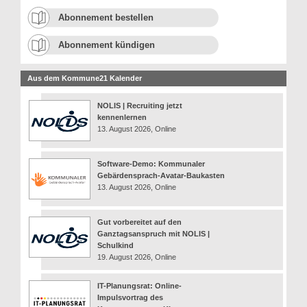
Abonnement bestellen
Abonnement kündigen
Aus dem Kommune21 Kalender
NOLIS | Recruiting jetzt
kennenlernen
13. August 2026, Online
Software-Demo: Kommunaler
Gebärdensprach-Avatar-Baukasten
13. August 2026, Online
Gut vorbereitet auf den
Ganztagsanspruch mit NOLIS |
Schulkind
19. August 2026, Online
IT-Planungsrat: Online-
Impulsvortrag des