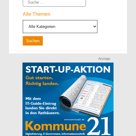
Suche
Alle Themen
Anzeige