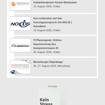
Gebärdensprach-Avatar-Baukasten
13. August 2026, Online
Gut vorbereitet auf den
Ganztagsanspruch mit NOLIS |
Schulkind
19. August 2026, Online
IT-Planungsrat: Online-
Impulsvortrag des
Kompetenzteams KI
25. August 2026, Online
Merseburger Digitaltage
26.-27. August 2026, Merseburg
Anzeige