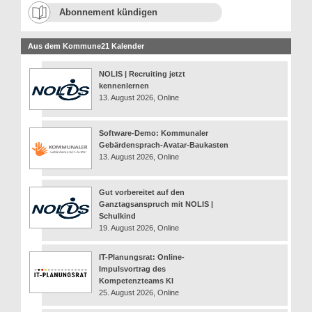
Abonnement kündigen
Aus dem Kommune21 Kalender
NOLIS | Recruiting jetzt
kennenlernen
13. August 2026, Online
Software-Demo: Kommunaler
Gebärdensprach-Avatar-Baukasten
13. August 2026, Online
Gut vorbereitet auf den
Ganztagsanspruch mit NOLIS |
Schulkind
19. August 2026, Online
IT-Planungsrat: Online-
Impulsvortrag des
Kompetenzteams KI
25. August 2026, Online