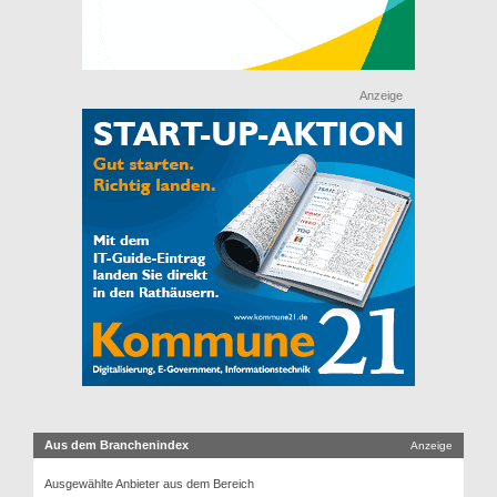
Anzeige
Aus dem Branchenindex
Anzeige
Ausgewählte Anbieter aus dem Bereich