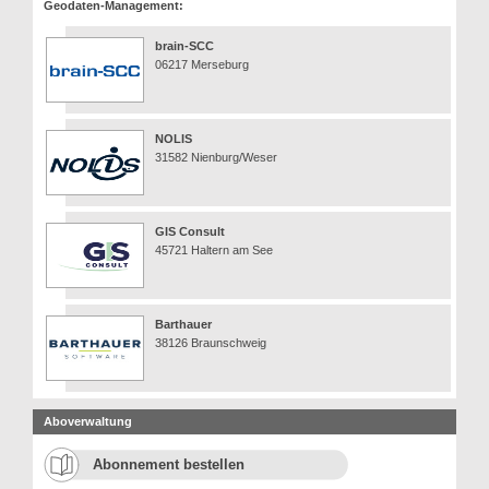
Geodaten-Management:
brain-SCC
06217 Merseburg
NOLIS
31582 Nienburg/Weser
GIS Consult
45721 Haltern am See
Barthauer
38126 Braunschweig
Aboverwaltung
Abonnement bestellen