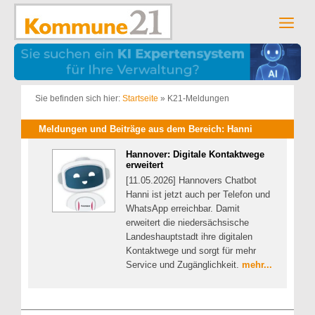
Zum
Inhalt
Men
springen
Sie befinden sich hier:
Startseite
»
K21-Meldungen
Meldungen und Beiträge aus dem Bereich: Hanni
Hannover: Digitale Kontaktwege
erweitert
[11.05.2026] Hannovers Chatbot
Hanni ist jetzt auch per Telefon und
WhatsApp erreichbar. Damit
erweitert die niedersächsische
Landeshauptstadt ihre digitalen
Kontaktwege und sorgt für mehr
Service und Zugänglichkeit.
mehr...