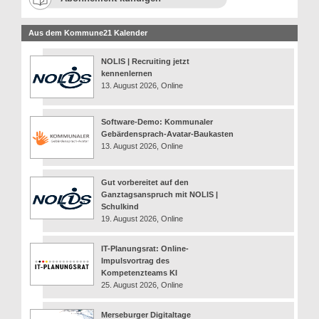
Aus dem Kommune21 Kalender
NOLIS | Recruiting jetzt
kennenlernen
13. August 2026, Online
Software-Demo: Kommunaler
Gebärdensprach-Avatar-Baukasten
13. August 2026, Online
Gut vorbereitet auf den
Ganztagsanspruch mit NOLIS |
Schulkind
19. August 2026, Online
IT-Planungsrat: Online-
Impulsvortrag des
Kompetenzteams KI
25. August 2026, Online
Merseburger Digitaltage