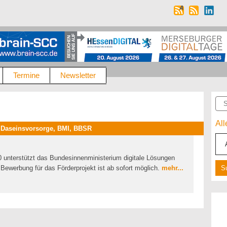
Termine
Newsletter
Suc
Al
, Daseinsvorsorge, BMI, BBSR
2.0 unterstützt das Bundesinnenministerium digitale Lösungen
Bewerbung für das Förderprojekt ist ab sofort möglich.
mehr...