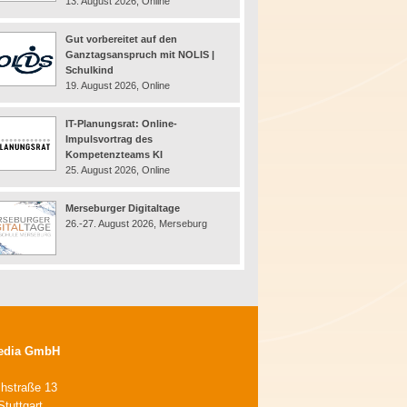
13. August 2026, Online
Gut vorbereitet auf den
Ganztagsanspruch mit NOLIS |
Schulkind
19. August 2026, Online
IT-Planungsrat: Online-
Impulsvortrag des
Kompetenzteams KI
25. August 2026, Online
Merseburger Digitaltage
26.-27. August 2026, Merseburg
edia GmbH
chstraße 13
tuttgart