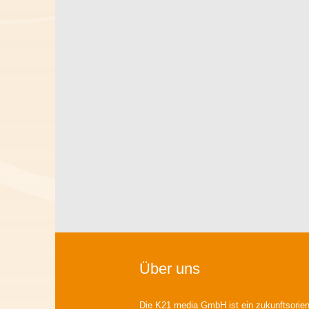
Über uns
Die K21 media GmbH ist ein zukunftsorient