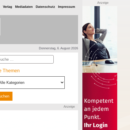
Anzeige
Verlag
Mediadaten
Datenschutz
Impressum
Donnerstag, 6. August 2026
he
le Themen
Anzeige