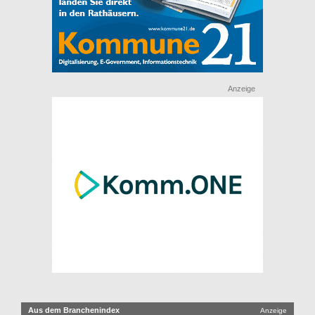
Anzeige
Aus dem Branchenindex
Anzeige