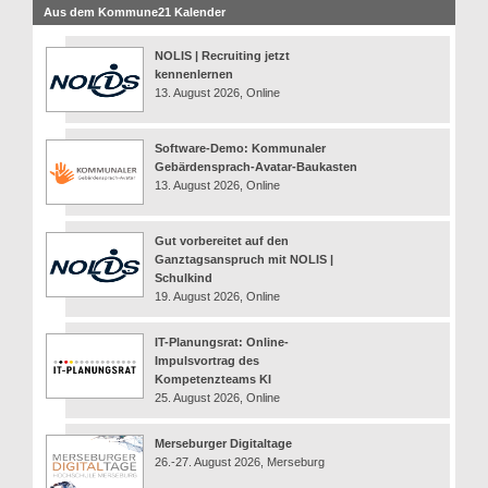
Aus dem Kommune21 Kalender
NOLIS | Recruiting jetzt
kennenlernen
13. August 2026, Online
Software-Demo: Kommunaler
Gebärdensprach-Avatar-Baukasten
13. August 2026, Online
Gut vorbereitet auf den
Ganztagsanspruch mit NOLIS |
Schulkind
19. August 2026, Online
IT-Planungsrat: Online-
Impulsvortrag des
Kompetenzteams KI
25. August 2026, Online
Merseburger Digitaltage
26.-27. August 2026, Merseburg