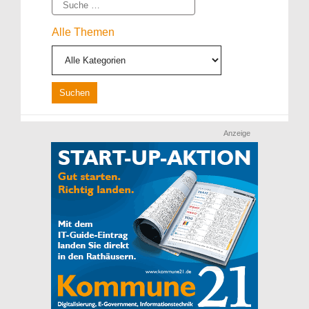
Suche
Alle Themen
Anzeige