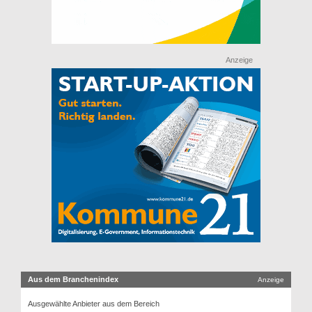
Anzeige
Aus dem Branchenindex
Anzeige
Ausgewählte Anbieter aus dem Bereich