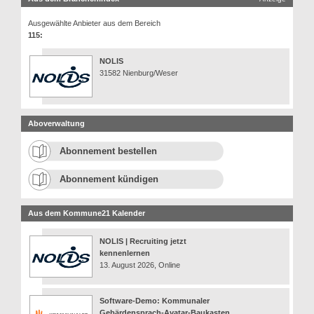
Ausgewählte Anbieter aus dem Bereich
115:
NOLIS
31582 Nienburg/Weser
Aboverwaltung
Abonnement bestellen
Abonnement kündigen
Aus dem Kommune21 Kalender
NOLIS | Recruiting jetzt
kennenlernen
13. August 2026, Online
Software-Demo: Kommunaler
Gebärdensprach-Avatar-Baukasten