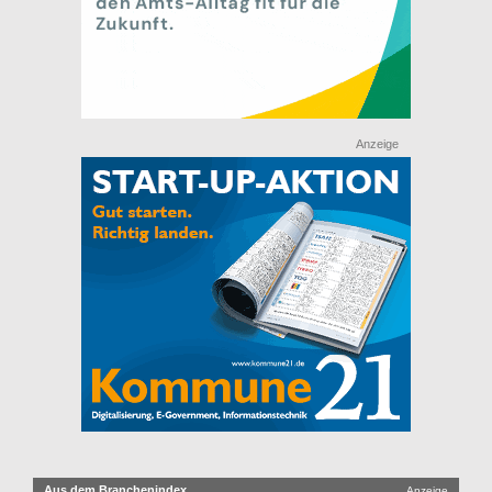
Anzeige
Aus dem Branchenindex
Anzeige