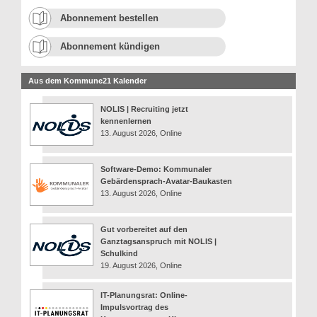
Abonnement bestellen
Abonnement kündigen
Aus dem Kommune21 Kalender
NOLIS | Recruiting jetzt
kennenlernen
13. August 2026, Online
Software-Demo: Kommunaler
Gebärdensprach-Avatar-Baukasten
13. August 2026, Online
Gut vorbereitet auf den
Ganztagsanspruch mit NOLIS |
Schulkind
19. August 2026, Online
IT-Planungsrat: Online-
Impulsvortrag des