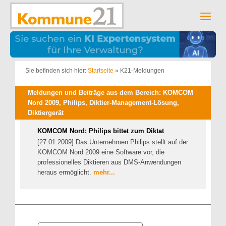
Zum
Inhalt
Men
springen
Sie befinden sich hier:
Startseite
»
K21-Meldungen
Meldungen und Beiträge aus dem Bereich: KOMCOM
Nord 2009, Philips, Diktier-Management-Lösung,
Diktiergerät
KOMCOM Nord: Philips bittet zum Diktat
[27.01.2009] Das Unternehmen Philips stellt auf der
KOMCOM Nord 2009 eine Software vor, die
professionelles Diktieren aus DMS-Anwendungen
heraus ermöglicht.
mehr...