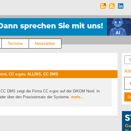
Termine
Newsletter
Suc
Al
ord, CC e-gov, ALLRIS, CC DMS
 CC DMS zeigt die Firma CC e-gov auf der DiKOM Nord. In
er über den Praxiseinsatz der Systeme.
mehr...