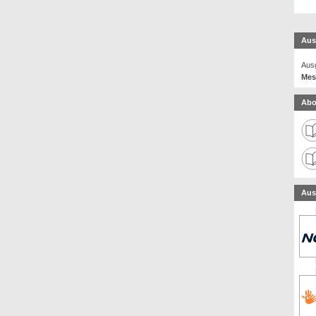
Aus
Ausg
Mes
Abo
Aus