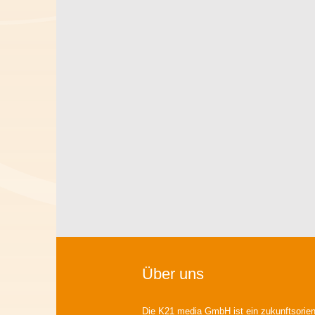
Über uns
Die K21 media GmbH ist ein zukunftsorient