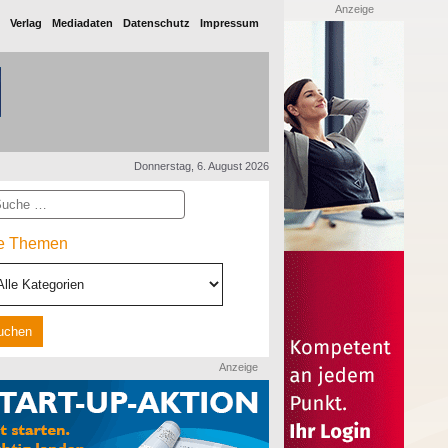
Anzeige
Verlag
Mediadaten
Datenschutz
Impressum
Donnerstag, 6. August 2026
he
le Themen
Anzeige