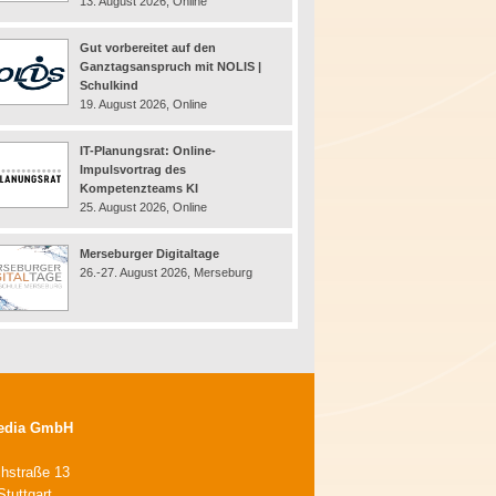
13. August 2026, Online
Gut vorbereitet auf den
Ganztagsanspruch mit NOLIS |
Schulkind
19. August 2026, Online
IT-Planungsrat: Online-
Impulsvortrag des
Kompetenzteams KI
25. August 2026, Online
Merseburger Digitaltage
26.-27. August 2026, Merseburg
edia GmbH
chstraße 13
tuttgart