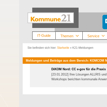
Zum
Inhalt
springen
IT-Guide
Themen
Service
Sie befinden sich hier:
Startseite
»
K21-Meldungen
Meldungen und Beiträge aus dem Bereich: KOMCOM N
DiKOM Nord: CC e-gov für die Praxis
[23.01.2012] Ihre Lösungen ALLRIS und
Workshops berichten kommunale Anwend