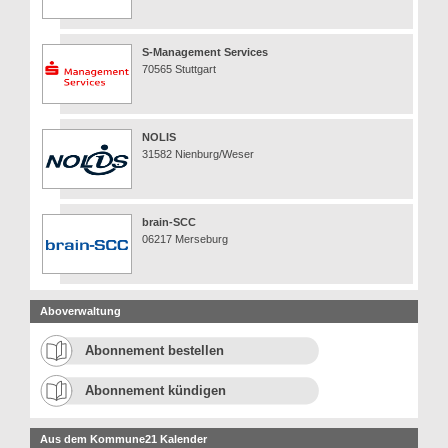
S-Management Services
70565 Stuttgart
NOLIS
31582 Nienburg/Weser
brain-SCC
06217 Merseburg
Aboverwaltung
Abonnement bestellen
Abonnement kündigen
Aus dem Kommune21 Kalender