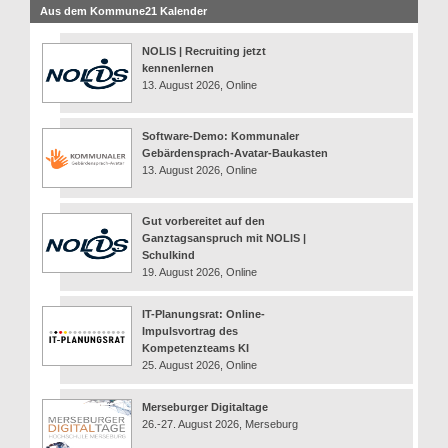
Aus dem Kommune21 Kalender
NOLIS | Recruiting jetzt
kennenlernen
13. August 2026, Online
Software-Demo: Kommunaler
Gebärdensprach-Avatar-Baukasten
13. August 2026, Online
Gut vorbereitet auf den
Ganztagsanspruch mit NOLIS |
Schulkind
19. August 2026, Online
IT-Planungsrat: Online-
Impulsvortrag des
Kompetenzteams KI
25. August 2026, Online
Merseburger Digitaltage
26.-27. August 2026, Merseburg