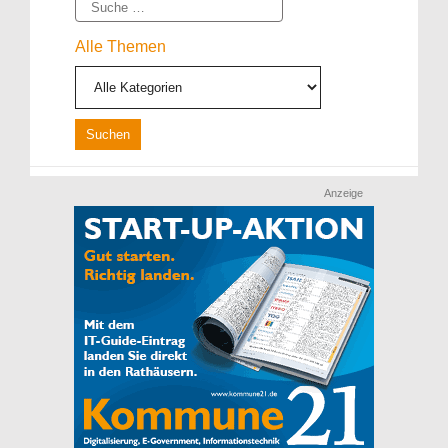
Suche
Alle Themen
Anzeige