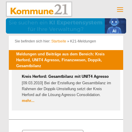
Zum
Inhalt
Men
springen
Sie befinden sich hier:
Startseite
»
K21-Meldungen
Meldungen und Beiträge aus dem Bereich: Kreis
Herford, UNIT4 Agresso, Finanzwesen, Doppik,
Gesamtbilanz
Kreis Herford: Gesamtbilanz mit UNIT4 Agresso
[09.03.2010] Bei der Erstellung der Gesamtbilanz im
Rahmen der Doppik-Umstellung setzt der Kreis
Herford auf die Lösung Agresso Consolidation.
mehr...