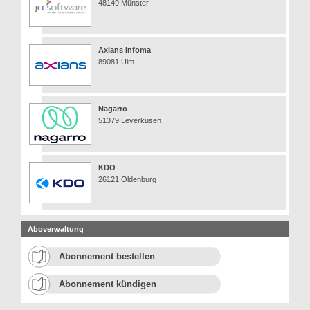
48149 Münster
Axians Infoma
89081 Ulm
Nagarro
51379 Leverkusen
KDO
26121 Oldenburg
Aboverwaltung
Abonnement bestellen
Abonnement kündigen