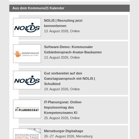
Aus dem Kommune21 Kalender
NOLIS | Recruiting jetzt
kennenlernen
13. August 2026, Online
Software-Demo: Kommunaler
Gebärdensprach-Avatar-Baukasten
13. August 2026, Online
Gut vorbereitet auf den
Ganztagsanspruch mit NOLIS |
Schulkind
19. August 2026, Online
IT-Planungsrat: Online-
Impulsvortrag des
Kompetenzteams KI
25. August 2026, Online
Merseburger Digitaltage
26.-27. August 2026, Merseburg