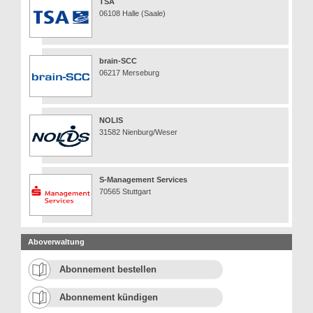
TSA
06108 Halle (Saale)
brain-SCC
06217 Merseburg
NOLIS
31582 Nienburg/Weser
S-Management Services
70565 Stuttgart
Aboverwaltung
Abonnement bestellen
Abonnement kündigen