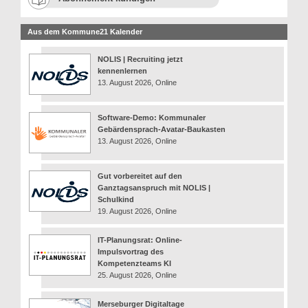
Aus dem Kommune21 Kalender
NOLIS | Recruiting jetzt
kennenlernen
13. August 2026, Online
Software-Demo: Kommunaler
Gebärdensprach-Avatar-Baukasten
13. August 2026, Online
Gut vorbereitet auf den
Ganztagsanspruch mit NOLIS |
Schulkind
19. August 2026, Online
IT-Planungsrat: Online-
Impulsvortrag des
Kompetenzteams KI
25. August 2026, Online
Merseburger Digitaltage