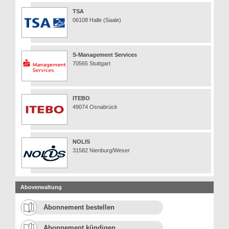
TSA
06108 Halle (Saale)
S-Management Services
70565 Stuttgart
ITEBO
49074 Osnabrück
NOLIS
31582 Nienburg/Weser
Aboverwaltung
Abonnement bestellen
Abonnement kündigen