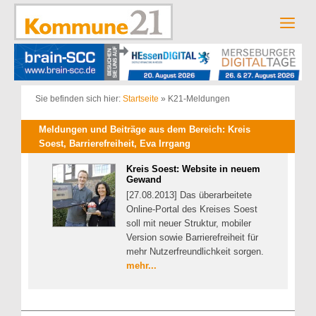
Zum
Inhalt
Men
springen
Sie befinden sich hier:
Startseite
»
K21-Meldungen
Meldungen und Beiträge aus dem Bereich: Kreis
Soest, Barrierefreiheit, Eva Irrgang
Kreis Soest: Website in neuem
Gewand
[27.08.2013] Das überarbeitete
Online-Portal des Kreises Soest
soll mit neuer Struktur, mobiler
Version sowie Barrierefreiheit für
mehr Nutzerfreundlichkeit sorgen.
mehr...