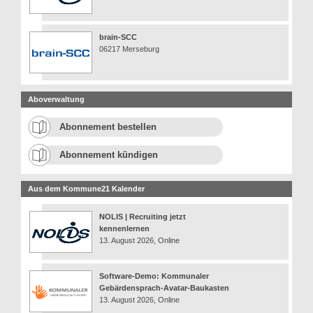
brain-SCC
06217 Merseburg
Aboverwaltung
Abonnement bestellen
Abonnement kündigen
Aus dem Kommune21 Kalender
NOLIS | Recruiting jetzt
kennenlernen
13. August 2026, Online
Software-Demo: Kommunaler
Gebärdensprach-Avatar-Baukasten
13. August 2026, Online