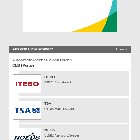
Aus dem Branchenindex
Anzeige
Ausgewählte Anbieter aus dem Bereich
CMS | Portale:
ITEBO
49074 Osnabrück
TSA
06108 Halle (Saale)
NOLIS
31582 Nienburg/Weser